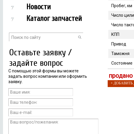
Новости
Пробег, км
Число цил
Каталог запчастей
Число такт
КПП
Привод
Оставьте заявку /
Таможня
задайте вопрос
Состояние
С помощью этой формы вы можете
продано
задать вопрос компании или оформить
заявку.
+ ДОБАВИТЬ