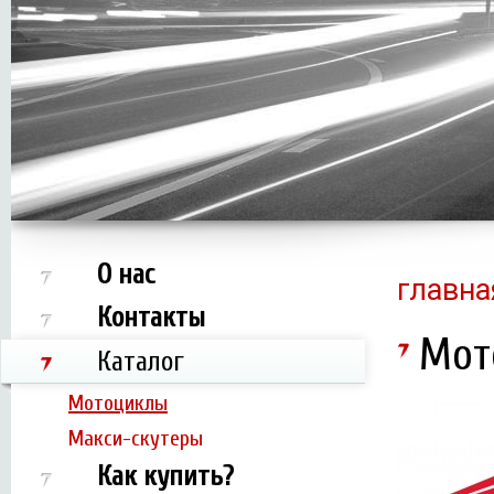
О нас
главна
Контакты
Мот
Каталог
Мотоциклы
Макси-скутеры
Как купить?