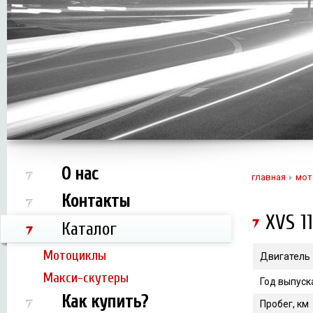
О нас
главная
мот
Контакты
XVS 1
Каталог
Мотоциклы
Двигатель
Макси-скутеры
Год выпуск
Как купить?
Пробег, км