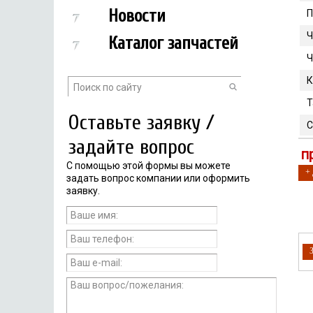
Новости
П
Ч
Каталог запчастей
Ч
К
Т
Оставьте заявку /
С
задайте вопрос
п
С помощью этой формы вы можете
+
задать вопрос компании или оформить
заявку.