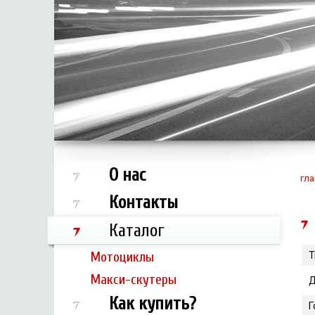
О нас
гла
Контакты
Каталог
Мотоциклы
Т
Макси-скутеры
Д
Как купить?
Г