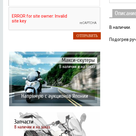
Описани
В наличии.
Подогрев руч