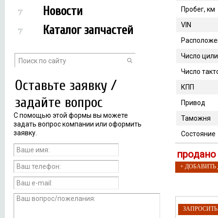
Новости
Пробег, км
VIN
Каталог запчастей
Расположе
Число цил
Число такт
Оставьте заявку /
КПП
задайте вопрос
Привод
С помощью этой формы вы можете
Таможня
задать вопрос компании или оформить
заявку.
Состояние
продано
+ ДОБАВИТЬ
ЗАПРОСИТ