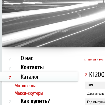
О нас
главная
мот
Контакты
K1200
Каталог
Мотоциклы
Тип
Макси-скутеры
Двигатель
Как купить?
Год выпуск