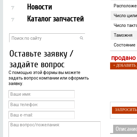
Новости
Расположе
Число цил
Каталог запчастей
Число такт
Таможня
Состояние
Оставьте заявку /
продано
задайте вопрос
+ ДОБАВИТЬ
С помощью этой формы вы можете
задать вопрос компании или оформить
заявку.
ЗАПРОСИТ
Описани