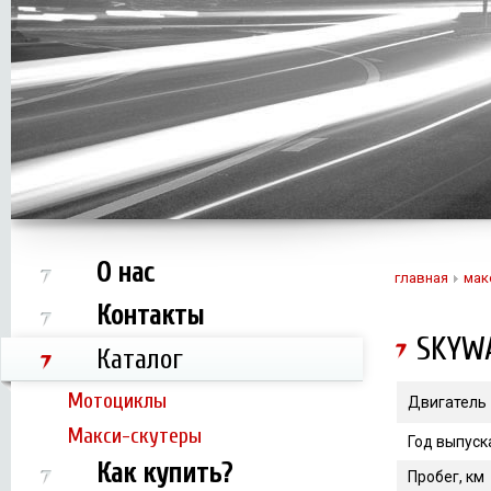
О нас
главная
мак
Контакты
SKYW
Каталог
Мотоциклы
Двигатель
Макси-скутеры
Год выпуск
Как купить?
Пробег, км