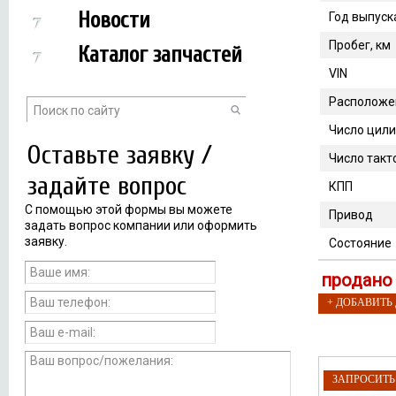
Новости
Год выпуск
Пробег, км
Каталог запчастей
VIN
Расположе
Число цил
Оставьте заявку /
Число такт
задайте вопрос
КПП
С помощью этой формы вы можете
Привод
задать вопрос компании или оформить
заявку.
Состояние
продано
+ ДОБАВИТЬ
ЗАПРОСИТ