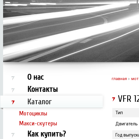
О нас
главная
мот
Контакты
VFR 1
Каталог
Мотоциклы
Тип
Макси-скутеры
Двигатель
Как купить?
Год выпуск