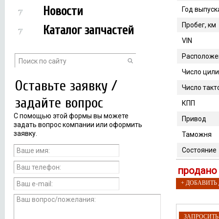
Новости
Год выпуск
Пробег, км
Каталог запчастей
VIN
Расположе
Число цил
Оставьте заявку /
Число такт
задайте вопрос
КПП
С помощью этой формы вы можете
Привод
задать вопрос компании или оформить
заявку.
Таможня
Состояние
продано
+ ДОБАВИТЬ
ЗАПРОСИТ