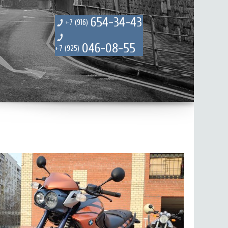
654-34-43
+7 (916)
046-08-55
+7 (925)