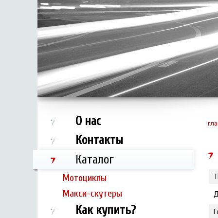
О нас
гла
Контакты
Каталог
Мотоциклы
Т
Макси-скутеры
Д
Как купить?
Г