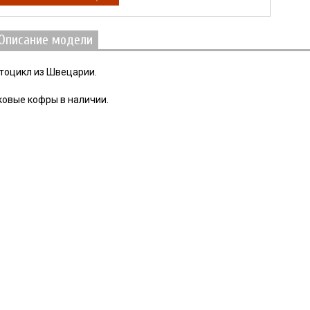
Описание модели
тоцикл из Швецарии.
ковые кофры в наличии.