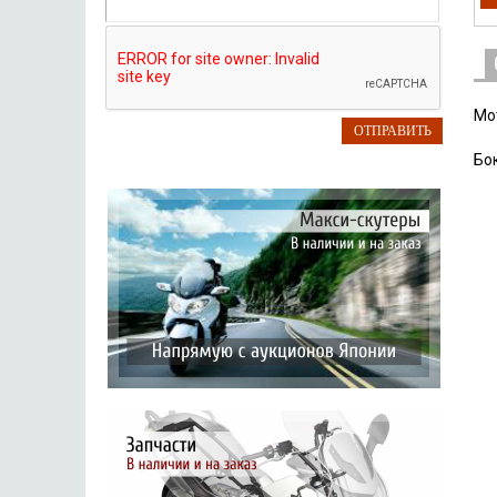
Мо
Бо