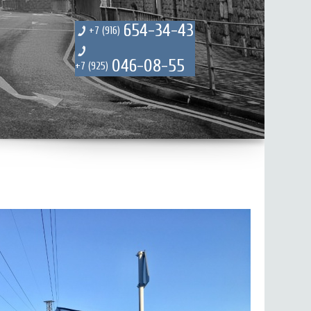
654-34-43
+7 (916)
046-08-55
+7 (925)