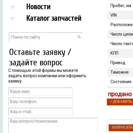
Новости
Пробег, км
VIN
Каталог запчастей
Расположе
Число цил
Число такт
Оставьте заявку /
КПП
задайте вопрос
Привод
С помощью этой формы вы можете
Таможня
задать вопрос компании или оформить
заявку.
Состояние
продано
+ ДОБАВИТЬ
ЗАПРОСИТ