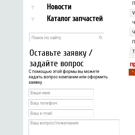
П
Новости
V
Каталог запчастей
Ч
Ч
П
Оставьте заявку /
Т
задайте вопрос
п
С помощью этой формы вы можете
+
задать вопрос компании или оформить
заявку.