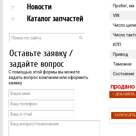
Новости
Пробег, км
VIN
Каталог запчастей
Число цил
Число такт
КПП
Оставьте заявку /
Привод
задайте вопрос
Таможня
С помощью этой формы вы можете
Состояние
задать вопрос компании или оформить
заявку.
продано
+ ДОБАВИТЬ
ЗАПРОСИТ