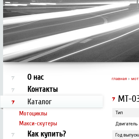
О нас
главная
мот
Контакты
MT-0
Каталог
Мотоциклы
Тип
Макси-скутеры
Двигатель
Как купить?
Год выпуск