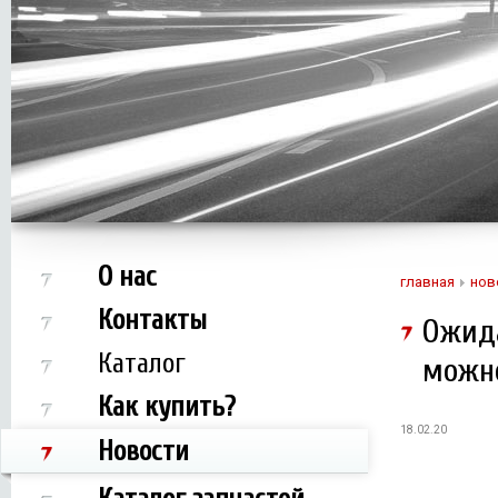
О нас
главная
нов
Контакты
Ожида
Каталог
можно
Как купить?
18.02.20
Новости